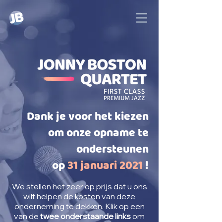
Dank je voor het kiezen
om onze opname te
ondersteunen
op
31 januari 2021
!
We stellen het zeer op prijs dat u ons
wilt helpen de kosten van deze
onderneming te dekken. Klik op een
van de
twee onderstaande links
om